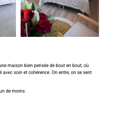
une maison bien pensée de bout en bout, où
é avec soin et cohérence. On entre, on se sent
 un de moins.