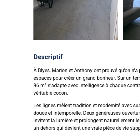
Descriptif
À Blyes, Marion et Anthony ont prouvé qu’on n’a
espaces pour créer un grand bonheur. Sur un ter
96 m² s’adapte avec intelligence à chaque contrai
véritable cocon.
Les lignes mêlent tradition et modernité avec subt
douce et intemporelle. Deux généreuses ouvertur
invitent la lumière et prolongent naturellement le
un dehors qui devient une vraie pièce de vie sup