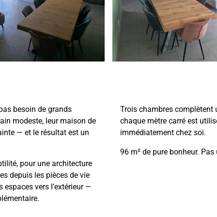
 pas besoin de grands
Trois chambres complètent 
rain modeste, leur maison de
chaque mètre carré est utilis
nte — et le résultat est un
immédiatement chez soi.
96 m² de pure bonheur. Pas
ilité, pour une architecture
es depuis les pièces de vie
s espaces vers l’extérieur —
plémentaire.