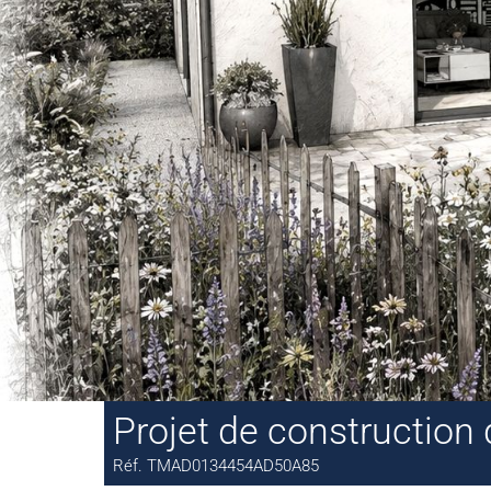
Projet de construction
Réf. TMAD0134454AD50A85