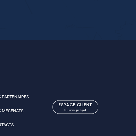
 PARTENAIRES
ESPACE CLIENT
S MECENATS
Suivis projet
NTACTS