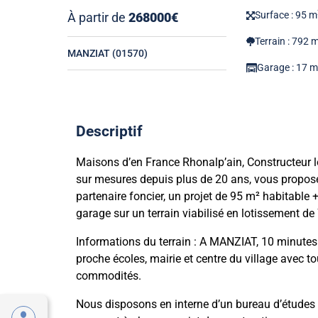
Surface : 95 m
À partir de
268000€
Terrain : 792 
MANZIAT (01570)
Garage : 17 
Descriptif
Maisons d’en France Rhonalp’ain, Constructeur 
sur mesures depuis plus de 20 ans, vous propos
partenaire foncier, un projet de 95 m² habitable 
garage sur un terrain viabilisé en lotissement de
Informations du terrain : A MANZIAT, 10 minut
proche écoles, mairie et centre du village avec to
commodités.
Nous disposons en interne d’un bureau d’études