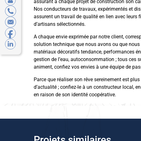
assurant à chaque projet de construction son ca
Nos conducteurs de travaux, expérimentés et dis
assurent un travail de qualité en lien avec leurs 
d’artisans sélectionnés.
A chaque envie exprimée par notre client, corre
solution technique que nous avons ou que nous
matériaux décoratifs tendance, performances én
gestion de l’eau, autoconsommation ; tous ces s
animent, confiez vos envies à une équipe de pas
Parce que réaliser son rêve sereinement est plus
d’actualité ; confiez-le à un constructeur local, e
en raison de son identité coopérative.
Projets similaires