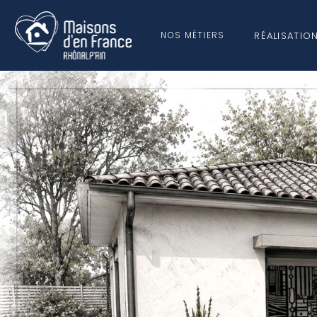
RÉALISATIO
NOS MÉTIERS
NOS MÉCÉ
QUI SOMMES-
CONSTRUCTION
NOUS ?
MAISONS SUR MESURE
MAISONS HORS D’