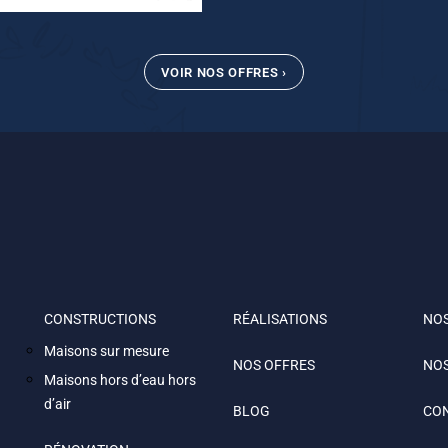
VOIR NOS OFFRES ›
CONSTRUCTIONS
RÉALISATIONS
NOS
Maisons sur mesure
NOS OFFRES
NO
Maisons hors d’eau hors
d’air
BLOG
CO