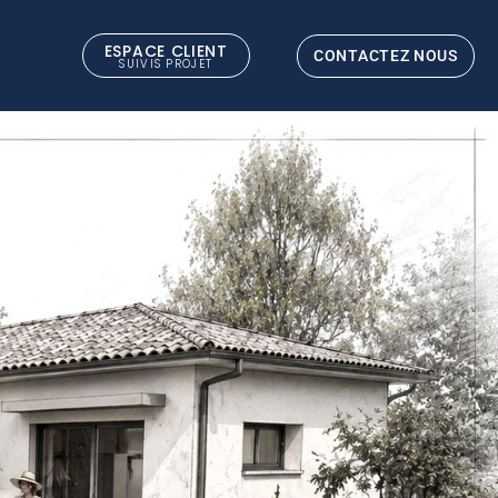
ESPACE CLIENT
CONTACTEZ NOUS
SUIVIS PROJET
ENSION