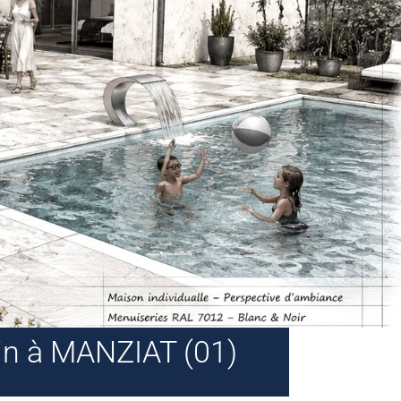
ain à MANZIAT (01)