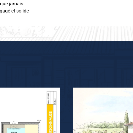
 que jamais
ngagé et solide