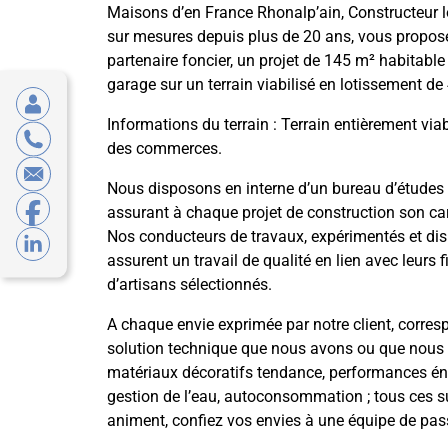
Maisons d’en France Rhonalp’ain, Constructeur 
sur mesures depuis plus de 20 ans, vous propos
partenaire foncier, un projet de 145 m² habitabl
garage sur un terrain viabilisé en lotissement de
Informations du terrain : Terrain entièrement viab
des commerces.
Nous disposons en interne d’un bureau d’études
assurant à chaque projet de construction son ca
Nos conducteurs de travaux, expérimentés et dis
assurent un travail de qualité en lien avec leurs 
d’artisans sélectionnés.
A chaque envie exprimée par notre client, corre
solution technique que nous avons ou que nous
matériaux décoratifs tendance, performances én
gestion de l’eau, autoconsommation ; tous ces s
animent, confiez vos envies à une équipe de pas