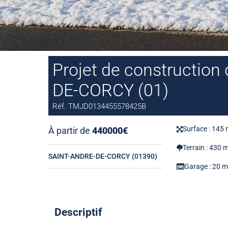
Projet de construction
DE-CORCY (01)
Réf. TMJD0134455578425B
Surface : 145
À partir de
440000€
Terrain : 430 
SAINT-ANDRE-DE-CORCY (01390)
Garage : 20 
Descriptif