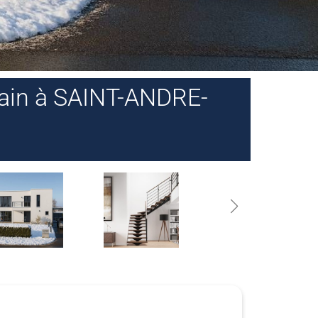
rain à SAINT-ANDRE-