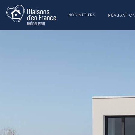
RÉALISATIO
NOS MÉTIERS
NOS MÉCÉ
QUI SOMMES-
CONSTRUCTION
NOUS ?
MAISONS SUR MESURE
MAISONS HORS D’