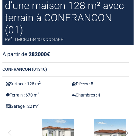
d’une maison 128 m² avec
terrain à CONFRANCON
(01)
Réf. TMCB0134450CCC4AEB
À partir de
282000€
CONFRANCON (01310)
2
Surface : 128 m
Pièces : 5
2
Terrain : 670 m
Chambres : 4
2
Garage : 22 m