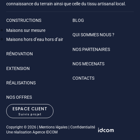
connaissance du terrain ainsi que celle du tissu artisanal local.
CONSTRUCTIONS
BLOG
Maisons sur mesure
QUI SOMMES NOUS ?
Maisons hors d’eau hors d’air
NOS PARTENAIRES
RÉNOVATION
NOS MECENATS
EXTENSION
CONTACTS
RÉALISATIONS
NOS OFFRES
ESPACE CLIENT
Suivis projet
Copyright © 2026
|
Mentions légales
|
Confidentialité
Une réalisation
Agence IDCOM